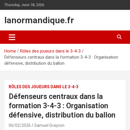
Skip
Thursday, June 18, 2026
to
content
lanormandique.fr
Home
Rôles des joueurs dans le 3-4-3
Défenseurs centraux dans la formation 3-4-3 : Organisation
défensive, distribution du ballon
RÔLES DES JOUEURS DANS LE 3-4-3
Défenseurs centraux dans la
formation 3-4-3 : Organisation
défensive, distribution du ballon
06/02/2026
Samuel Grayson