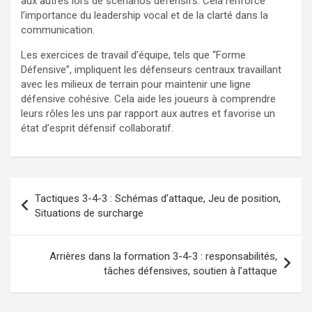
aux autres lors de scénarios défensifs. Cela renforce
l’importance du leadership vocal et de la clarté dans la
communication.
Les exercices de travail d’équipe, tels que “Forme
Défensive”, impliquent les défenseurs centraux travaillant
avec les milieux de terrain pour maintenir une ligne
défensive cohésive. Cela aide les joueurs à comprendre
leurs rôles les uns par rapport aux autres et favorise un
état d’esprit défensif collaboratif.
Post
Tactiques 3-4-3 : Schémas d’attaque, Jeu de position,
navigation
Situations de surcharge
Arrières dans la formation 3-4-3 : responsabilités,
tâches défensives, soutien à l’attaque