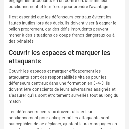
engager les attaquants en un contre un, utilisant leur
positionnement et leur force pour prendre l’avantage.
Il est essentiel que les défenseurs centraux évitent les
fautes inutiles lors des duels. Ils doivent viser à gagner le
ballon proprement, car des défis imprudents peuvent
mener à des situations de coups francs dangereux ou à
des pénalités.
Couvrir les espaces et marquer les
attaquants
Couvrir les espaces et marquer efficacement les
attaquants sont des responsabilités vitales pour les
défenseurs centraux dans une formation en 3-4-3. Ils
doivent être conscients de leurs adversaires assignés et
s’assurer qu’ils sont étroitement surveillés tout au long du
match.
Les défenseurs centraux doivent utiliser leur
positionnement pour anticiper où les attaquants sont
susceptibles de se déplacer, ajustant leurs marquages en