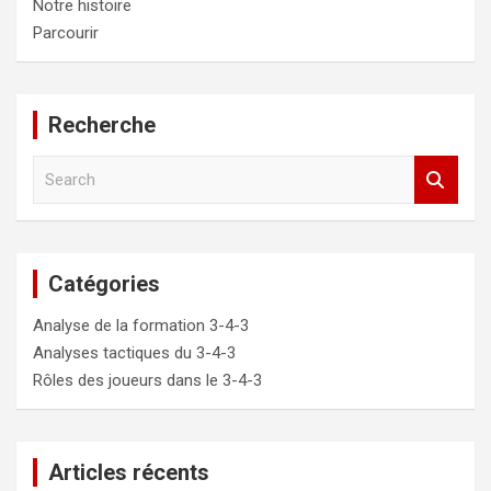
Notre histoire
Parcourir
Recherche
S
e
a
r
c
Catégories
h
Analyse de la formation 3-4-3
Analyses tactiques du 3-4-3
Rôles des joueurs dans le 3-4-3
Articles récents