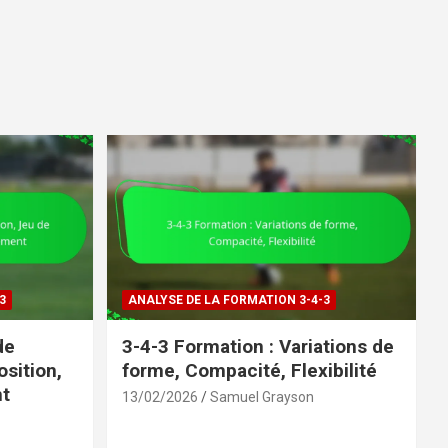
3
ANALYSE DE LA FORMATION 3-4-3
de
3-4-3 Formation : Variations de
osition,
forme, Compacité, Flexibilité
t
13/02/2026
Samuel Grayson