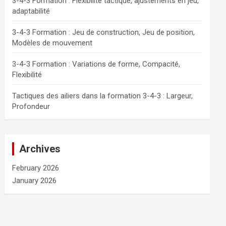
3-4-3 Formation : Flexibilité tactique, ajustements en jeu,
adaptabilité
3-4-3 Formation : Jeu de construction, Jeu de position,
Modèles de mouvement
3-4-3 Formation : Variations de forme, Compacité,
Flexibilité
Tactiques des ailiers dans la formation 3-4-3 : Largeur,
Profondeur
Archives
February 2026
January 2026