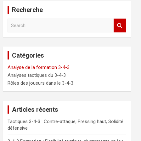
Recherche
S
e
a
r
c
Catégories
h
Analyse de la formation 3-4-3
Analyses tactiques du 3-4-3
Rôles des joueurs dans le 3-4-3
Articles récents
Tactiques 3-4-3 : Contre-attaque, Pressing haut, Solidité
défensive