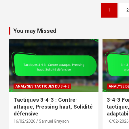
Posts
1
2
pagination
You may Missed
ANALYSES TACTIQUES DU 3-4-3
ANALYSE DE
Tactiques 3-4-3 : Contre-
3-4-3 For
attaque, Pressing haut, Solidité
tactique
défensive
adaptabil
16/02/2026
Samuel Grayson
16/02/2026