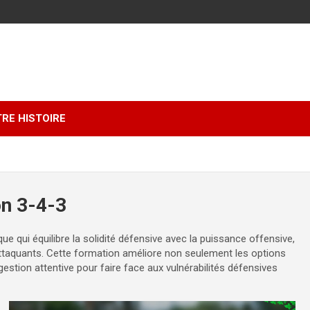
RE HISTOIRE
on 3-4-3
ue qui équilibre la solidité défensive avec la puissance offensive,
 attaquants. Cette formation améliore non seulement les options
gestion attentive pour faire face aux vulnérabilités défensives