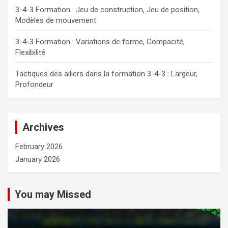
3-4-3 Formation : Jeu de construction, Jeu de position,
Modèles de mouvement
3-4-3 Formation : Variations de forme, Compacité,
Flexibilité
Tactiques des ailiers dans la formation 3-4-3 : Largeur,
Profondeur
Archives
February 2026
January 2026
You may Missed