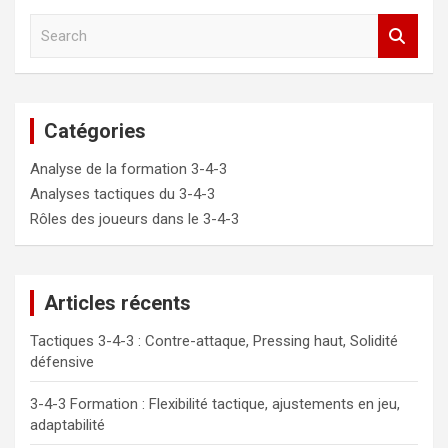
S
e
a
r
c
Catégories
h
Analyse de la formation 3-4-3
Analyses tactiques du 3-4-3
Rôles des joueurs dans le 3-4-3
Articles récents
Tactiques 3-4-3 : Contre-attaque, Pressing haut, Solidité
défensive
3-4-3 Formation : Flexibilité tactique, ajustements en jeu,
adaptabilité