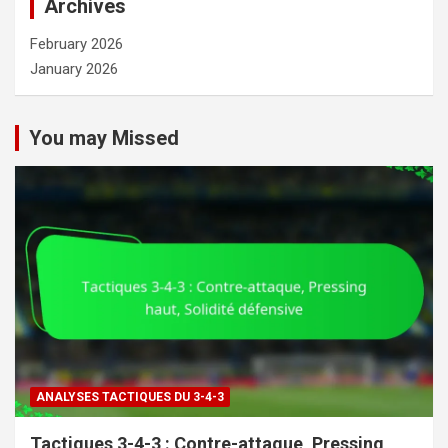
Archives
February 2026
January 2026
You may Missed
ANALYSES TACTIQUES DU 3-4-3
Tactiques 3-4-3 : Contre-attaque, Pressing