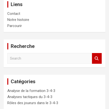
Liens
Contact
Notre histoire
Parcourir
Recherche
S
e
a
r
c
Catégories
h
Analyse de la formation 3-4-3
Analyses tactiques du 3-4-3
Rôles des joueurs dans le 3-4-3