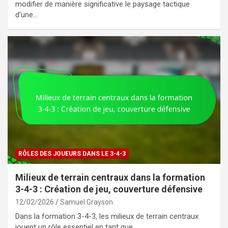
modifier de manière significative le paysage tactique
d’une…
RÔLES DES JOUEURS DANS LE 3-4-3
Milieux de terrain centraux dans la formation
3-4-3 : Création de jeu, couverture défensive
12/02/2026
Samuel Grayson
Dans la formation 3-4-3, les milieux de terrain centraux
jouent un rôle essentiel en tant que…