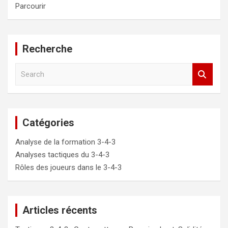
Parcourir
Recherche
S
e
a
r
c
Catégories
h
Analyse de la formation 3-4-3
Analyses tactiques du 3-4-3
Rôles des joueurs dans le 3-4-3
Articles récents