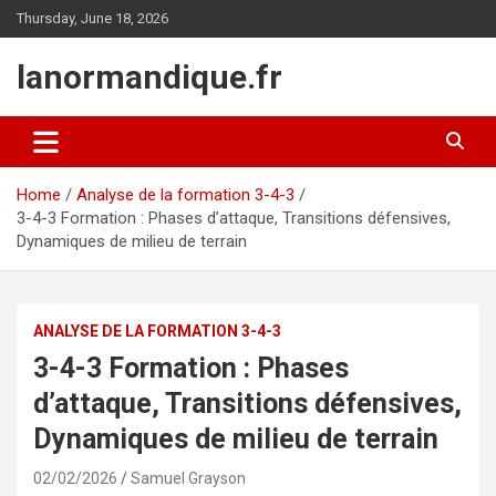
Skip
Thursday, June 18, 2026
to
content
lanormandique.fr
Home
Analyse de la formation 3-4-3
3-4-3 Formation : Phases d’attaque, Transitions défensives,
Dynamiques de milieu de terrain
ANALYSE DE LA FORMATION 3-4-3
3-4-3 Formation : Phases
d’attaque, Transitions défensives,
Dynamiques de milieu de terrain
02/02/2026
Samuel Grayson