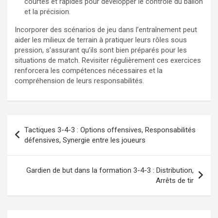
courtes et rapides pour développer le contrôle du ballon
et la précision.
Incorporer des scénarios de jeu dans l’entraînement peut
aider les milieux de terrain à pratiquer leurs rôles sous
pression, s’assurant qu’ils sont bien préparés pour les
situations de match. Revisiter régulièrement ces exercices
renforcera les compétences nécessaires et la
compréhension de leurs responsabilités.
Post
Tactiques 3-4-3 : Options offensives, Responsabilités
navigation
défensives, Synergie entre les joueurs
Gardien de but dans la formation 3-4-3 : Distribution,
Arrêts de tir